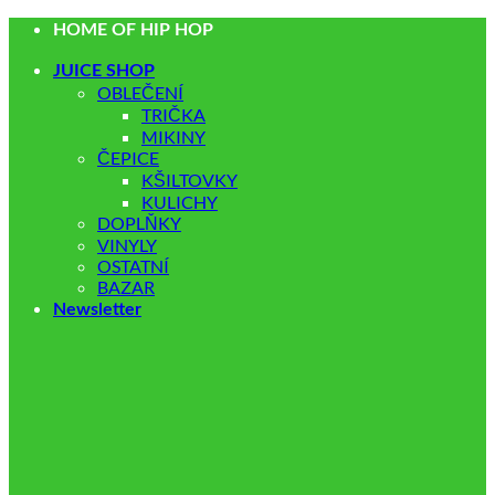
Přeskočit
HOME OF HIP HOP
na
obsah
JUICE SHOP
OBLEČENÍ
TRIČKA
MIKINY
ČEPICE
KŠILTOVKY
KULICHY
DOPLŇKY
VINYLY
OSTATNÍ
BAZAR
Newsletter