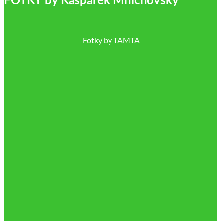
FOTKY by Kašpárek Mnichovský
Fotky by TAMTA