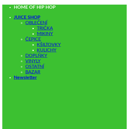
Přeskočit
HOME OF HIP HOP
na
JUICE SHOP
obsah
OBLEČENÍ
TRIČKA
MIKINY
ČEPICE
KŠILTOVKY
KULICHY
DOPLŇKY
VINYLY
OSTATNÍ
BAZAR
Newsletter