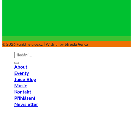
© 2026 Funkthejuice.cz | With 🧃 by
Strejda Venca
Hledat:
About
Eventy
Juice Blog
Music
Kontakt
Přihlášení
Newsletter
Přihlášení