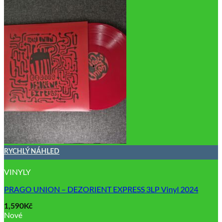
RYCHLÝ NÁHLED
VINYLY
PRAGO UNION – DEZORIENT EXPRESS 3LP Vinyl 2024
1,590
Kč
Nové