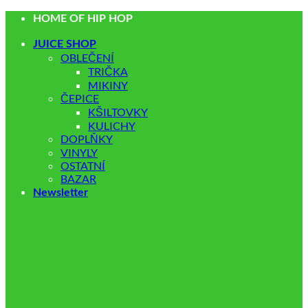
Přeskočit
HOME OF HIP HOP
na
obsah
JUICE SHOP
OBLEČENÍ
TRIČKA
MIKINY
ČEPICE
KŠILTOVKY
KULICHY
DOPLŇKY
VINYLY
OSTATNÍ
BAZAR
Newsletter